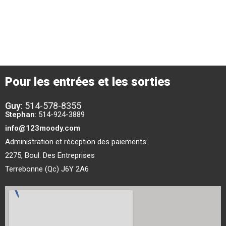
Flux des commentaires
Site de WordPress-FR
Pour les entrées et les sorties
Guy
:
514-578-8355
Stephan
: 514-924-3889
info@123moody.com
Administration et réception des paiements:
2275, Boul. Des Entreprises
Terrebonne (Qc) J6Y 2A6