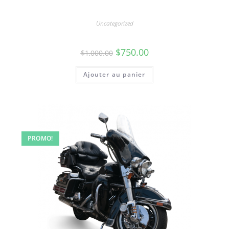
Uncategorized
Camions
$
750.00
$
1,000.00
Ajouter au panier
PROMO!