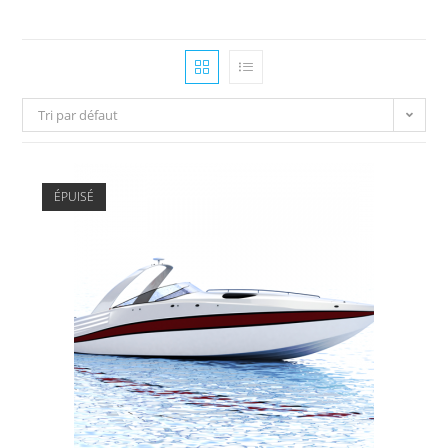
Tri par défaut
ÉPUISÉ