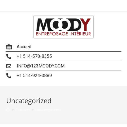
Accueil
+1 514-578-8355
INFO@123MOODY.COM
+1 514-924-3889
Uncategorized
>
Produits
>
Uncategorized