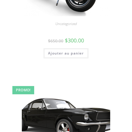
Uncategorized
Moto
$
300.00
$
650.00
Ajouter au panier
PROMO!