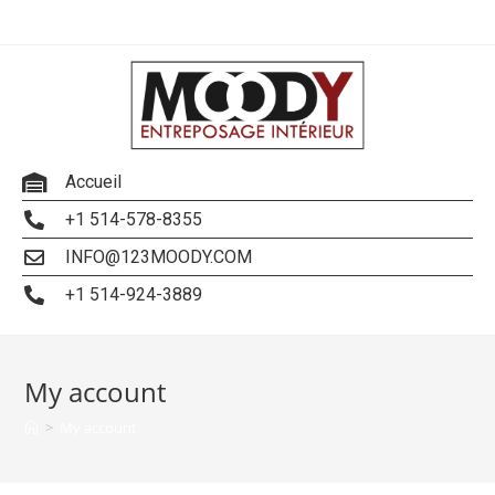
Accueil
+1 514-578-8355
INFO@123MOODY.COM
+1 514-924-3889
My account
>
My account